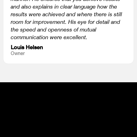
and also explains in clear language how the
results were achieved and where there is still
room for improvement. His eye for detail and
the speed and openness of mutual
communication were excellent.
Louis Helsen
Owner