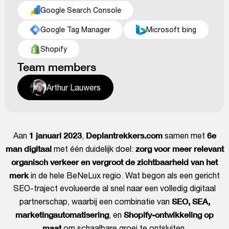
Google Search Console
Google Tag Manager
Microsoft bing
Shopify
Team members
Arthur Lauwers
1 januari 2023
Deplantrekkers.com
6e
Aan
,
samen met
man digitaal
zorg voor meer relevant
met één duidelijk doel:
organisch verkeer en vergroot de zichtbaarheid van het
merk
in de hele BeNeLux regio. Wat begon als een gericht
SEO-traject evolueerde al snel naar een volledig digitaal
SEO, SEA,
partnerschap, waarbij een combinatie van
marketingautomatisering
Shopify-ontwikkeling op
, en
maat
om schaalbare groei te ontsluiten.