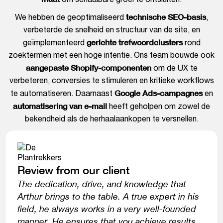
technische SEO-basis
We hebben de geoptimaliseerd
,
verbeterde de snelheid en structuur van de site, en
gerichte trefwoordclusters
geïmplementeerd
rond
zoektermen met een hoge intentie. Ons team bouwde ook
aangepaste Shopify-componenten
om de UX te
verbeteren, conversies te stimuleren en kritieke workflows
Google Ads-campagnes
te automatiseren. Daarnaast
en
automatisering van e-mail
heeft geholpen om zowel de
bekendheid als de herhaalaankopen te versnellen.
Review from our client
The dedication, drive, and knowledge that
Arthur brings to the table. A true expert in his
field, he always works in a very well-founded
manner. He ensures that you achieve results