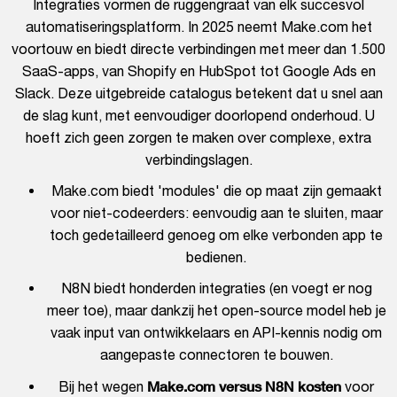
Integraties vormen de ruggengraat van elk succesvol
automatiseringsplatform. In 2025 neemt Make.com het
voortouw en biedt directe verbindingen met meer dan 1.500
SaaS-apps, van Shopify en HubSpot tot Google Ads en
Slack. Deze uitgebreide catalogus betekent dat u snel aan
de slag kunt, met eenvoudiger doorlopend onderhoud. U
hoeft zich geen zorgen te maken over complexe, extra
verbindingslagen.
Make.com biedt 'modules' die op maat zijn gemaakt
voor niet-codeerders: eenvoudig aan te sluiten, maar
toch gedetailleerd genoeg om elke verbonden app te
bedienen.
N8N biedt honderden integraties (en voegt er nog
meer toe), maar dankzij het open-source model heb je
vaak input van ontwikkelaars en API-kennis nodig om
aangepaste connectoren te bouwen.
Make.com versus N8N kosten
Bij het wegen
voor