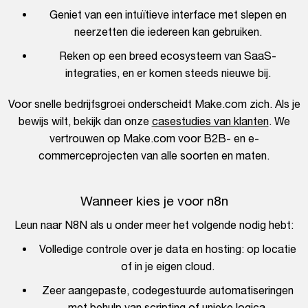
Geniet van een intuïtieve interface met slepen en
neerzetten die iedereen kan gebruiken.
Reken op een breed ecosysteem van SaaS-
integraties, en er komen steeds nieuwe bij.
Voor snelle bedrijfsgroei onderscheidt Make.com zich. Als je
bewijs wilt, bekijk dan onze
casestudies van klanten
. We
vertrouwen op Make.com voor B2B- en e-
commerceprojecten van alle soorten en maten.
Wanneer kies je voor n8n
Leun naar N8N als u onder meer het volgende nodig hebt:
Volledige controle over je data en hosting: op locatie
of in je eigen cloud.
Zeer aangepaste, codegestuurde automatiseringen
met behulp van scripting of unieke logica.