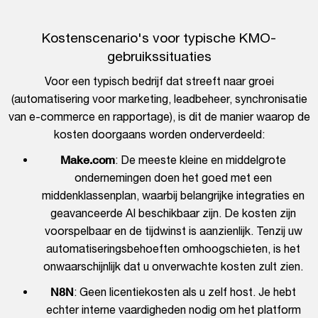
Kostenscenario's voor typische KMO-
gebruikssituaties
Voor een typisch bedrijf dat streeft naar groei
(automatisering voor marketing, leadbeheer, synchronisatie
van e-commerce en rapportage), is dit de manier waarop de
kosten doorgaans worden onderverdeeld:
Make.com
: De meeste kleine en middelgrote
ondernemingen doen het goed met een
middenklassenplan, waarbij belangrijke integraties en
geavanceerde AI beschikbaar zijn. De kosten zijn
voorspelbaar en de tijdwinst is aanzienlijk. Tenzij uw
automatiseringsbehoeften omhoogschieten, is het
onwaarschijnlijk dat u onverwachte kosten zult zien.
N8N
: Geen licentiekosten als u zelf host. Je hebt
echter interne vaardigheden nodig om het platform