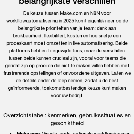
belangrijkste verschillen
De keuze tussen Make.com en N8N voor
workflowautomatisering in 2025 komt eigenlijk neer op de
belangrijkste prioriteiten van je team: denk aan
bruikbaarheid, flexibiliteit, kosten en hoe snel je een
proceskaart moet omzetten in live automatisering. Beide
platforms hebben toegewijde fans, maar de verschillen
tussen beide kunnen cruciaal zijn, vooral voor teams die
gericht zijn op groei en die niet te maken willen hebben met
frustrerende opstellingen of onvoorziene uitgaven. Laten we
de details onder de loep nemen, zodat u de best
geïnformeerde, toekomstbestendige keuze kunt maken
voor uw bedrijf.
Overzichtstabel: kenmerken, gebruikssituaties en
geschiktheid
Make.com
: Visuele, code-optionele workflowbouwer