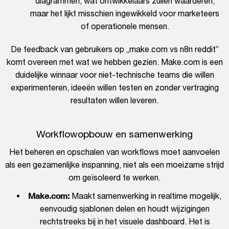
diagrammen, wat ontwikkelaars zullen waarderen,
maar het lijkt misschien ingewikkeld voor marketeers
of operationele mensen.
De feedback van gebruikers op „make.com vs n8n reddit”
komt overeen met wat we hebben gezien. Make.com is een
duidelijke winnaar voor niet-technische teams die willen
experimenteren, ideeën willen testen en zonder vertraging
resultaten willen leveren.
Workflowopbouw en samenwerking
Het beheren en opschalen van workflows moet aanvoelen
als een gezamenlijke inspanning, niet als een moeizame strijd
om geïsoleerd te werken.
Make.com:
Maakt samenwerking in realtime mogelijk,
eenvoudig sjablonen delen en houdt wijzigingen
rechtstreeks bij in het visuele dashboard. Het is