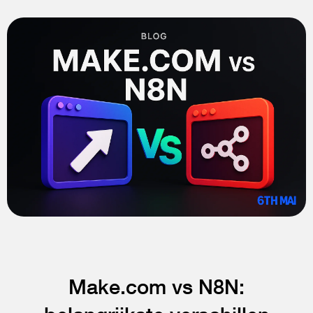
Make.com vs N8N: