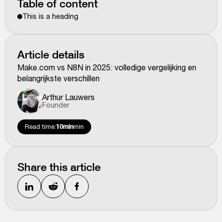
Table of content
This is a heading
Article details
Make.com vs N8N in 2025: volledige vergelijking en
belangrijkste verschillen
Arthur Lauwers
Founder
Read time:
10min
min
Share this article