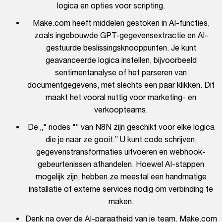
logica en opties voor scripting.
Make.com heeft middelen gestoken in AI-functies,
zoals ingebouwde GPT-gegevensextractie en AI-
gestuurde beslissingsknooppunten. Je kunt
geavanceerde logica instellen, bijvoorbeeld
sentimentanalyse of het parseren van
documentgegevens, met slechts een paar klikken. Dit
maakt het vooral nuttig voor marketing- en
verkoopteams.
De „" nodes "” van N8N zijn geschikt voor elke logica
die je naar ze gooit.” U kunt code schrijven,
gegevenstransformaties uitvoeren en webhook-
gebeurtenissen afhandelen. Hoewel AI-stappen
mogelijk zijn, hebben ze meestal een handmatige
installatie of externe services nodig om verbinding te
maken.
Denk na over de AI-paraatheid van je team. Make.com