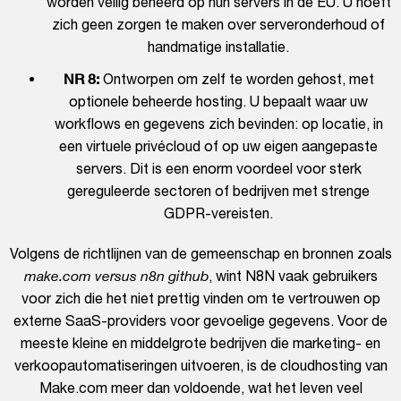
worden veilig beheerd op hun servers in de EU. U hoeft
zich geen zorgen te maken over serveronderhoud of
handmatige installatie.
NR 8:
Ontworpen om zelf te worden gehost, met
optionele beheerde hosting. U bepaalt waar uw
workflows en gegevens zich bevinden: op locatie, in
een virtuele privécloud of op uw eigen aangepaste
servers. Dit is een enorm voordeel voor sterk
gereguleerde sectoren of bedrijven met strenge
GDPR-vereisten.
Volgens de richtlijnen van de gemeenschap en bronnen zoals
make.com versus n8n github
, wint N8N vaak gebruikers
voor zich die het niet prettig vinden om te vertrouwen op
externe SaaS-providers voor gevoelige gegevens. Voor de
meeste kleine en middelgrote bedrijven die marketing- en
verkoopautomatiseringen uitvoeren, is de cloudhosting van
Make.com meer dan voldoende, wat het leven veel