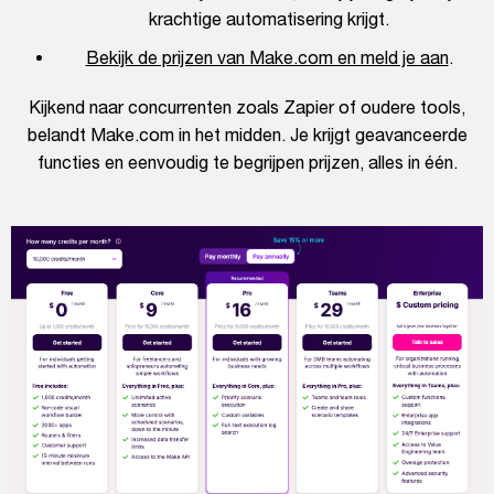
krachtige automatisering krijgt.
Bekijk de prijzen van Make.com en meld je aan
.
Kijkend naar concurrenten zoals Zapier of oudere tools,
belandt Make.com in het midden. Je krijgt geavanceerde
functies en eenvoudig te begrijpen prijzen, alles in één.