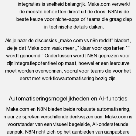
integraties is snelheid belangrijk. Make.com verwerkt
de meeste behoeften direct uit de doos. N8N is de
beste keuze voor niche-apps of teams die graag diep
in technische details duiken.
Als je naar de discussies „make.com vs n8n reddit” bladert,
zie je dat Make.com vaak meer „" klaar voor opstarten "”
wordt genoemd.” Ondertussen wordt N8N geprezen voor
zijn integratiepotentieel op maat, hoewel er een leercurve
moet worden overwonnen, vooral voor teams die voor het
eerst met workflowautomatisering bezig zijn.
Automatiseringsmogelijkheden en AI-functies
Make.com en N8N bieden beide robuuste automatisering,
maar ze spreken verschillende denkwijzen aan. Make.com is
voorstander van een visueel begeleide, AI-ondersteunde
aanpak. N8N richt zich op het aanbieden van aanpasbare