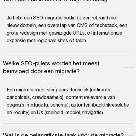
Je hebt een SEO-migratie nodig bij een rebrand met
nieuw domein, een overstap van CMS of techstack, een
grote redesign met gewijzigde URLs, of internationale
expansie met regionale sites of talen.
Welke SEO-pijlers worden het meest
beïnvloed door een migratie?
Een migratie raakt vier pijlers: techniek (redirects,
canonicals, crawlbaarheid), content (relevantie van
pagina’s, metadata, schema), autoriteit (backlinkresolutie
en -equity) en UX (snelheid, mobiel, navigatie).
Wat is de belangrijkste taak vóór de migratie?