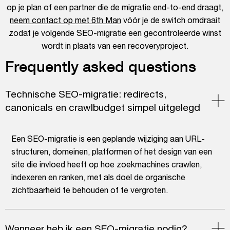
op je plan of een partner die de migratie end-to-end draagt,
neem contact op met 6th Man
vóór je de switch omdraait
zodat je volgende SEO-migratie een gecontroleerde winst
wordt in plaats van een recoveryproject.
Frequently asked questions
Technische SEO-migratie: redirects,
canonicals en crawlbudget simpel uitgelegd
Een SEO-migratie is een geplande wijziging aan URL-
structuren, domeinen, platformen of het design van een
site die invloed heeft op hoe zoekmachines crawlen,
indexeren en ranken, met als doel de organische
zichtbaarheid te behouden of te vergroten.
Wanneer heb ik een SEO-migratie nodig?