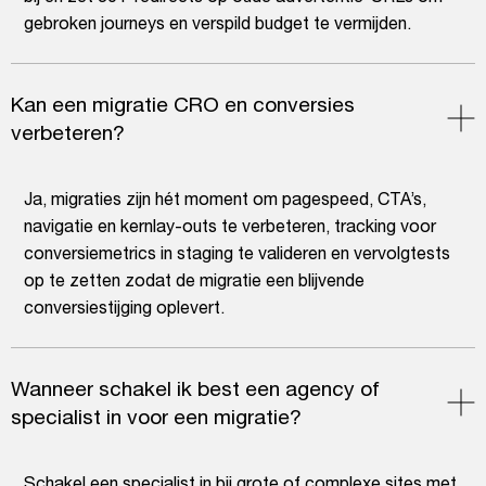
gebroken journeys en verspild budget te vermijden.
Kan een migratie CRO en conversies
verbeteren?
Ja, migraties zijn hét moment om pagespeed, CTA’s,
navigatie en kernlay-outs te verbeteren, tracking voor
conversiemetrics in staging te valideren en vervolgtests
op te zetten zodat de migratie een blijvende
conversiestijging oplevert.
Wanneer schakel ik best een agency of
specialist in voor een migratie?
Schakel een specialist in bij grote of complexe sites met