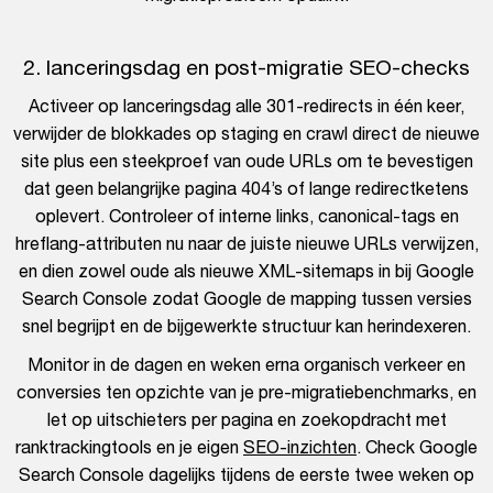
2. lanceringsdag en post-migratie SEO-checks
Activeer op lanceringsdag alle 301-redirects in één keer,
verwijder de blokkades op staging en crawl direct de nieuwe
site plus een steekproef van oude URLs om te bevestigen
dat geen belangrijke pagina 404’s of lange redirectketens
oplevert. Controleer of interne links, canonical-tags en
hreflang-attributen nu naar de juiste nieuwe URLs verwijzen,
en dien zowel oude als nieuwe XML-sitemaps in bij Google
Search Console zodat Google de mapping tussen versies
snel begrijpt en de bijgewerkte structuur kan herindexeren.
Monitor in de dagen en weken erna organisch verkeer en
conversies ten opzichte van je pre-migratiebenchmarks, en
let op uitschieters per pagina en zoekopdracht met
ranktrackingtools en je eigen
SEO-inzichten
. Check Google
Search Console dagelijks tijdens de eerste twee weken op