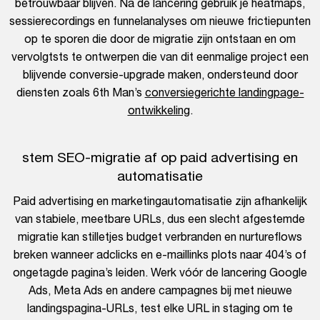
betrouwbaar blijven. Na de lancering gebruik je heatmaps,
sessierecordings en funnelanalyses om nieuwe frictiepunten
op te sporen die door de migratie zijn ontstaan en om
vervolgtsts te ontwerpen die van dit eenmalige project een
blijvende conversie-upgrade maken, ondersteund door
diensten zoals 6th Man’s
conversiegerichte landingpage-
ontwikkeling
.
stem SEO-migratie af op paid advertising en
automatisatie
Paid advertising en marketingautomatisatie zijn afhankelijk
van stabiele, meetbare URLs, dus een slecht afgestemde
migratie kan stilletjes budget verbranden en nurtureflows
breken wanneer adclicks en e-maillinks plots naar 404’s of
ongetagde pagina’s leiden. Werk vóór de lancering Google
Ads, Meta Ads en andere campagnes bij met nieuwe
landingspagina-URLs, test elke URL in staging om te