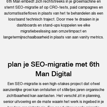
6th Man embedt zich rechtstreeks in je groeimachine en
stemt SEO-migratie af op CRO-tests, paid campagnes en
automatisatieflows in plaats van het te behandelen als een
losstaand technisch traject. Door mee te draaien in je
dashboards en stand-ups koppelen we elke
migratiebeslissing aan omzetimpact en
langetermijnschaalbaarheid in plaats van aan vanity metrics.
plan je SEO-migratie met 6th
Man Digital
Een SEO-migratie is een high-stakes project dat ofwel
aanzienlijke groei kan ontsluiten of stilletjes jaren organische
zichtbaarheid kan aantasten. Het verschil zit in planning,
senior uitvoering en de mate waarin het werk is ingebed in je