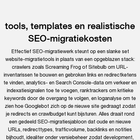
tools, templates en realistische
SEO-migratiekosten
Effectief SEO-migratiewerk steunt op een slanke set
website-migratietools in plaats van een opgeblazen stack:
crawlers zoals Screaming Frog of Sitebulb om URL-
inventarissen te bouwen en gebroken links en redirectketens
te vinden, analytics- en Search Console-data om verkeer en
indexatiesignalen toe te voegen, ranktrackers om kritieke
keywords door de overgang te volgen, en loganalyse om te
zien hoe Googlebot zich op de nieuwe site gedraagt zodat
je redirects en crawlbudget kunt bijsturen. Alles draait rond
een gedeeld SEO-migratiesjabloon dat oude en nieuwe
URLs, redirecttypes, trafficvolume, backlinks en notities
bijhoudt, idealiter onder versiebeheer zodat development,