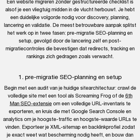
Een website migreren zonder gestructureerde checklist is
alsof je een vliegtuig midden in de vlucht herbouwt. Je hebt
een duidelijke volgorde nodig voor discovery, planning,
lancering en validatie. De meest betrouwbare aanpak splitst
het werk op in twee fasen: pre-migratie SEO-planning en
setup, gevolgd door de lancering zelf en post-
migratiecontroles die bevestigen dat redirects, tracking en
rankings zich gedragen zoals verwacht.
1. pre-migratie SEO-planning en setup
Begin met een audit van je huidige sitearchitectuur: crawl de
volledige site met een tool als Screaming Frog of de
6th
Man SEO-extensie
om een volledige URL-inventaris te
exporteren, en kruis die met Google Search Console en
analytics om je hoogste-traffic en hoogste-waarde URLs te
vinden. Exporteer je XML-sitemap en backlinkprofiel zodat
je exact weet wat bescherming nodig heeft, en bouw dan