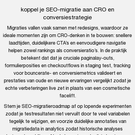
koppel je SEO-migratie aan CRO en
conversiestrategie
Migraties vallen vaak samen met redesigns, waardoor ze
ideale momenten zijn om CRO-denken in te bouwen: snellere
laadtijden, duidelijkere CTA’s en eenvoudigere navigatie
helpen zowel rankings als conversieratio’s. In de praktijk
betekent dat dat je cruciale paginalay-outs,
formulierposities en checkoutflows in staging test, tracking
voor bouncerate- en conversiemetrics valideert en
prestaties van oude en nieuwe ervaringen vergelijkt zodat je
echte verbeteringen live zet in plaats van een cosmetische
facelift.
Stem je SEO-migratieroadmap af op lopende experimenten
zodat je testresultaten niet vervuilt door te veel variabelen
tegelijk te wijzigen, en voorzie duidelijke annotaties van
migratiedata in analytics zodat historische analyses