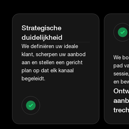
Strategische
duidelijkheid
We definiëren uw ideale
klant, scherpen uw aanbod
We bou
aan en stellen een gericht
pad va
plan op dat elk kanaal
sessie
begeleidt.
en bew
Ontw
aanb
trech