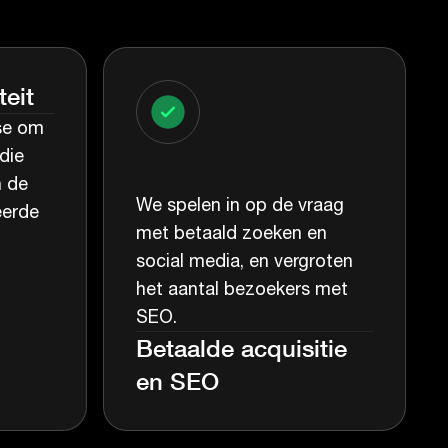
teit
se om
die
n de
We spelen in op de vraag
eerde
met betaald zoeken en
social media, en vergroten
het aantal bezoekers met
SEO.
Betaalde acquisitie
en SEO