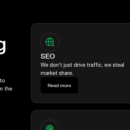
g
SEO
We don’t just drive traffic, we steal
market share.
 to
Read more
n the