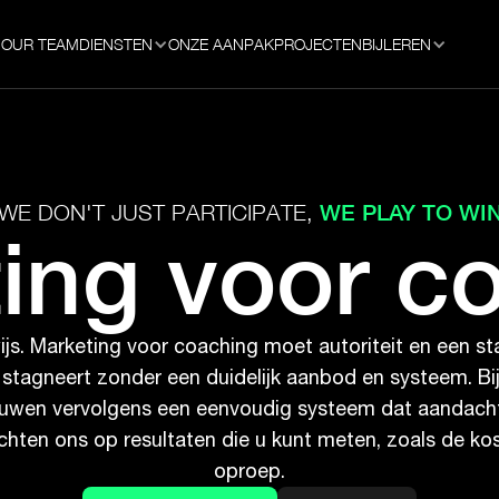
OUR TEAM
DIENSTEN
ONZE AANPAK
PROJECTEN
BIJLEREN
WE PLAY TO WI
WE DON'T JUST PARTICIPATE,
ing voor c
. Marketing voor coaching moet autoriteit en een stabie
 stagneert zonder een duidelijk aanbod en systeem. B
uwen vervolgens een eenvoudig systeem dat aandacht 
richten ons op resultaten die u kunt meten, zoals de k
oproep.