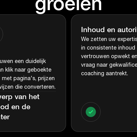
groeien
Inhoud en autori
We zetten uw experti
in consistente inhoud 
vertrouwen opwekt e
wen een duidelijk
vraag naar gekwalific
n klik naar geboekte
coaching aantrekt.
, met pagina's, prijzen
ijzen die converteren.
erp van het
od en de
ter