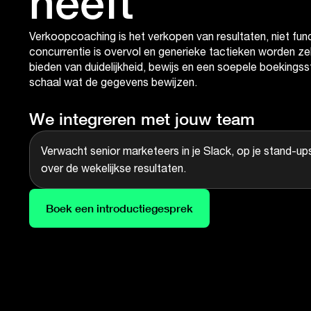
heeft
Verkoopcoaching is het verkopen van resultaten, niet func
concurrentie is overvol en generieke tactieken worden z
bieden van duidelijkheid, bewijs en een soepele boekingsst
schaal wat de gegevens bewijzen.
We integreren met jouw team
Verwacht senior marketeers in je Slack, op je stand-up
over de wekelijkse resultaten.
Boek een introductiegesprek