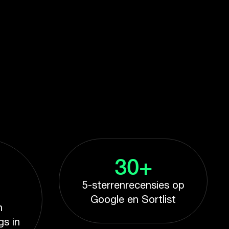
30+
5-sterrenrecensies op
Google en Sortlist
n
gs in