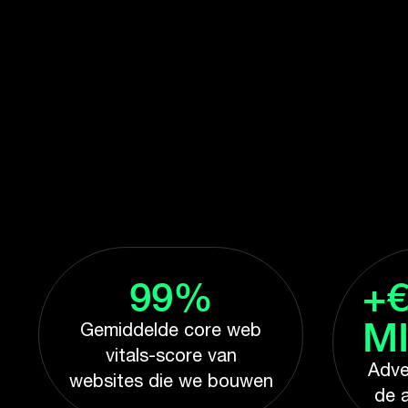
99%
+€
M
Gemiddelde core web
vitals-score van
Adve
websites die we bouwen
de a