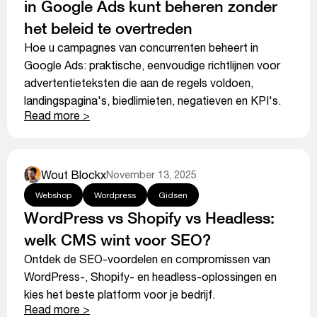
in Google Ads kunt beheren zonder
het beleid te overtreden
Hoe u campagnes van concurrenten beheert in
Google Ads: praktische, eenvoudige richtlijnen voor
advertentieteksten die aan de regels voldoen,
landingspagina's, biedlimieten, negatieven en KPI's.
Read more >
Wout Blockx
November 13, 2025
Webshop
Wordpress
Gidsen
WordPress vs Shopify vs Headless:
welk CMS wint voor SEO?
Ontdek de SEO-voordelen en compromissen van
WordPress-, Shopify- en headless-oplossingen en
kies het beste platform voor je bedrijf.
Read more >