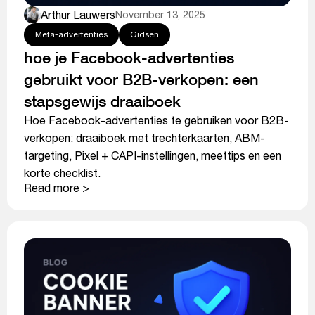
Arthur Lauwers
November 13, 2025
Meta-advertenties
Gidsen
hoe je Facebook-advertenties
gebruikt voor B2B-verkopen: een
stapsgewijs draaiboek
Hoe Facebook-advertenties te gebruiken voor B2B-
verkopen: draaiboek met trechterkaarten, ABM-
targeting, Pixel + CAPI-instellingen, meettips en een
korte checklist.
Read more >