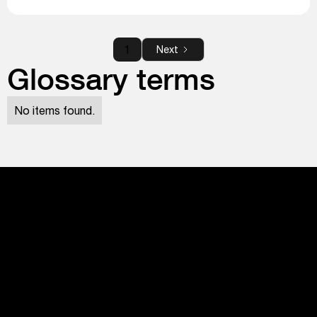
1
Next
Glossary terms
No items found.