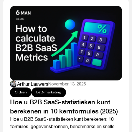
Arthur Lauwers
November 13, 2025
Gidsen
B2B-marketing
Hoe u B2B SaaS-statistieken kunt
berekenen in 10 kernformules (2025)
Hoe u B2B SaaS-statistieken kunt berekenen: 10
formules, gegevensbronnen, benchmarks en snelle