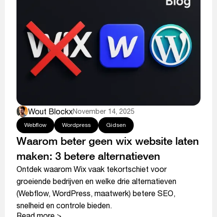
Wout Blockx
November 14, 2025
Webflow
Wordpress
Gidsen
Waarom beter geen wix website laten
maken: 3 betere alternatieven
Ontdek waarom Wix vaak tekortschiet voor
groeiende bedrijven en welke drie alternatieven
(Webflow, WordPress, maatwerk) betere SEO,
snelheid en controle bieden.
Read more >