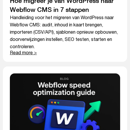
Hoe migreer je van WordPress naar
Webflow CMS in 7 stappen
Handleiding voor het migreren van WordPress naar
Webflow CMS: audit, inhoud in kaart brengen,
importeren (CSV/API), sjablonen opnieuw opbouwen,
doorverwijzingen instellen, SEO testen, starten en
controleren.
Read more >