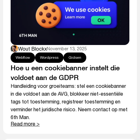
Wout Blockx
November 13, 2025
Webflow
Wordpress
Gidsen
Hoe u een cookiebanner instelt die
voldoet aan de GDPR
Handleiding voor groeiteams: stel een cookiebanner
in die voldoet aan de AVG, blokkeer niet-essentiële
tags tot toestemming, registreer toestemming en
verminder het juridische risico. Neem contact op met
6th Man.
Read more >