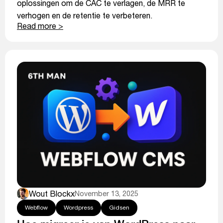
oplossingen om de CAC te verlagen, de MRR te
verhogen en de retentie te verbeteren.
Read more >
Wout Blockx
November 13, 2025
Webflow
Wordpress
Gidsen