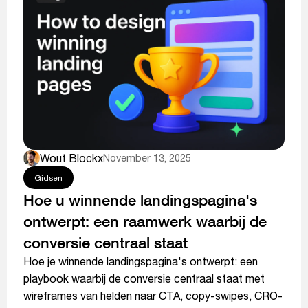
Wout Blockx
November 13, 2025
Gidsen
Hoe u winnende landingspagina's
ontwerpt: een raamwerk waarbij de
conversie centraal staat
Hoe je winnende landingspagina's ontwerpt: een
playbook waarbij de conversie centraal staat met
wireframes van helden naar CTA, copy-swipes, CRO-