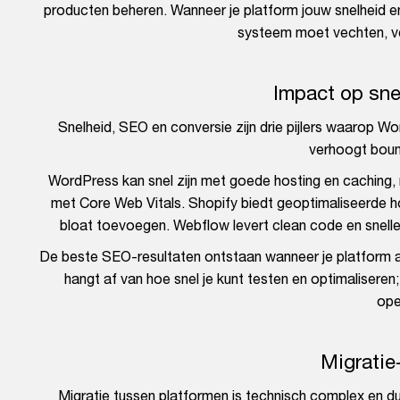
producten beheren. Wanneer je platform jouw snelheid en 
systeem moet vechten, ver
Impact op sne
Snelheid, SEO en conversie zijn drie pijlers waarop W
verhoogt boun
WordPress kan snel zijn met goede hosting en caching
met Core Web Vitals. Shopify biedt geoptimaliseerde
bloat toevoegen. Webflow levert clean code en snelle 
De beste SEO-resultaten ontstaan wanneer je platform aan
hangt af van hoe snel je kunt testen en optimaliser
ope
Migratie-
Migratie tussen platformen is technisch complex en du