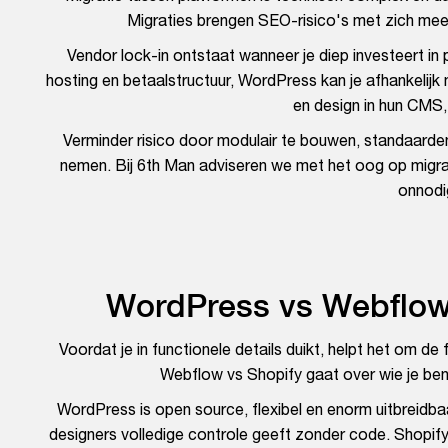
Migraties brengen SEO-risico's met zich mee 
Vendor lock-in ontstaat wanneer je diep investeert in
hosting en betaalstructuur, WordPress kan je afhankelij
en design in hun CMS
Verminder risico door modulair te bouwen, standaarden
nemen. Bij 6th Man adviseren we met het oog op migra
onnodi
WordPress vs Webflow v
Voordat je in functionele details duikt, helpt het om d
Webflow vs Shopify gaat over wie je bent
WordPress is open source, flexibel en enorm uitbreidba
designers volledige controle geeft zonder code. Shopi