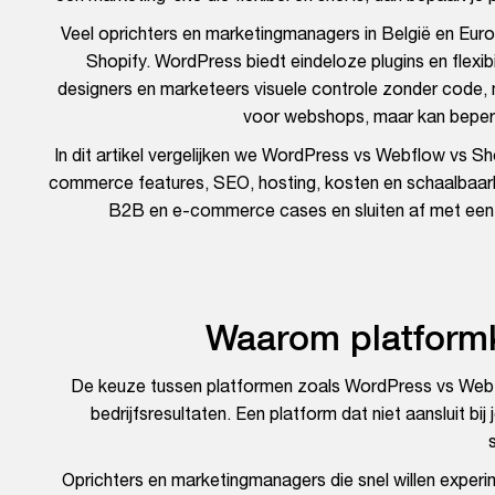
Veel oprichters en marketingmanagers in België en E
Shopify. WordPress biedt eindeloze plugins en flexib
designers en marketeers visuele controle zonder code
voor webshops, maar kan beper
In dit artikel vergelijken we WordPress vs Webflow vs Sh
commerce features, SEO, hosting, kosten en schaalbaar
B2B en e-commerce cases en sluiten af met een bes
Waarom platformk
De keuze tussen platformen zoals WordPress vs Webflo
bedrijfsresultaten. Een platform dat niet aansluit bi
Oprichters en marketingmanagers die snel willen expe