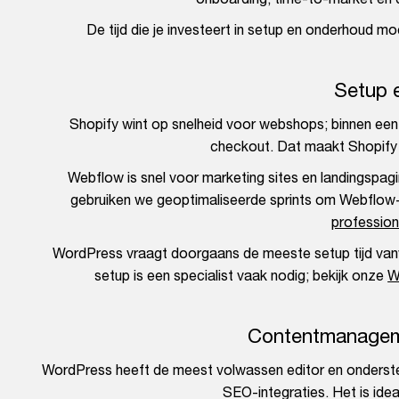
De tijd die je investeert in setup en onderhoud m
Setup 
Shopify wint op snelheid voor webshops; binnen een d
checkout. Dat maakt Shopify s
Webflow is snel voor marketing sites en landingspagi
gebruiken we geoptimaliseerde sprints om Webflow-pr
profession
WordPress vraagt doorgaans de meeste setup tijd van
setup is een specialist vaak nodig; bekijk onze
W
Contentmanageme
WordPress heeft de meest volwassen editor en onderste
SEO-integraties. Het is ide