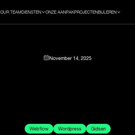
OUR TEAM
DIENSTEN
ONZE AANPAK
PROJECTEN
BIJLEREN
November 14, 2025
Webflow
Wordpress
Gidsen