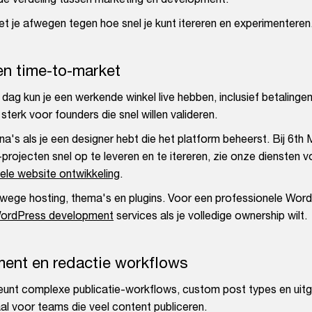
oet je afwegen tegen hoe snel je kunt itereren en experimenteren
en time-to-market
ag kun je een werkende winkel live hebben, inclusief betalinge
terk voor founders die snel willen valideren.
na's als je een designer hebt die het platform beheerst. Bij 6th
ojecten snel op te leveren en te itereren, zie onze diensten v
ele website ontwikkeling
.
wege hosting, thema's en plugins. Voor een professionele Wor
ordPress development
services als je volledige ownership wilt.
nt en redactie workflows
unt complexe publicatie-workflows, custom post types en uit
aal voor teams die veel content publiceren.