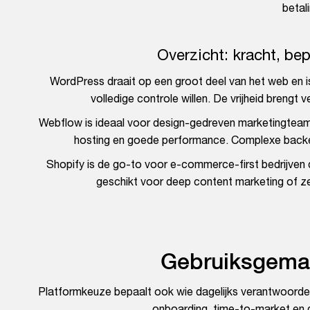
betal
Overzicht: kracht, be
WordPress draait op een groot deel van het web en i
volledige controle willen. De vrijheid brengt
Webflow is ideaal voor design-gedreven marketingteam
hosting en goede performance. Complexe backe
Shopify is de go-to voor e-commerce-first bedrijven d
geschikt voor deep content marketing of z
Gebruiksgemak
Platformkeuze bepaalt ook wie dagelijks verantwoordeli
onboarding, time-to-market en 