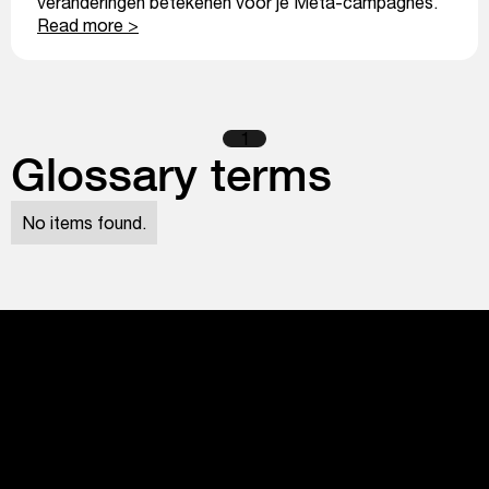
veranderingen betekenen voor je Meta-campagnes.
Read more >
1
Glossary terms
No items found.