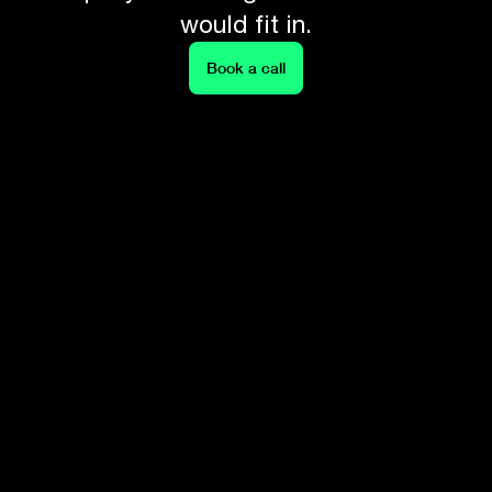
would fit in.
Book a call