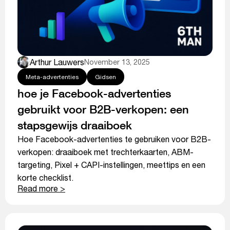
Arthur Lauwers
November 13, 2025
Meta-advertenties
Gidsen
hoe je Facebook-advertenties
gebruikt voor B2B-verkopen: een
stapsgewijs draaiboek
Hoe Facebook-advertenties te gebruiken voor B2B-
verkopen: draaiboek met trechterkaarten, ABM-
targeting, Pixel + CAPI-instellingen, meettips en een
korte checklist.
Read more >