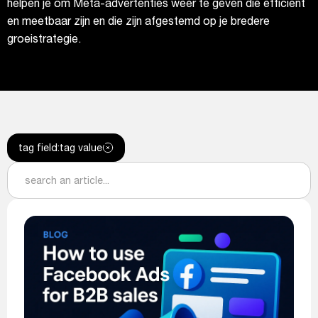
helpen je om Meta-advertenties weer te geven die efficiënt
en meetbaar zijn en die zijn afgestemd op je bredere
groeistrategie.
tag field
:
tag value