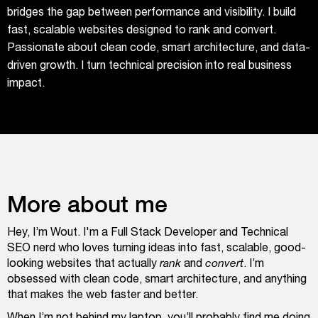
bridges the gap between performance and visibility. I build
fast, scalable websites designed to rank and convert.
Passionate about clean code, smart architecture, and data-
driven growth. I turn technical precision into real business
impact.
More about me
Hey, I’m Wout. I'm a Full Stack Developer and Technical
SEO nerd who loves turning ideas into fast, scalable, good-
looking websites that actually
rank
and
convert
. I’m
obsessed with clean code, smart architecture, and anything
that makes the web faster and better.
When I’m not behind my laptop, you’ll probably find me doing