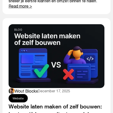
sneller je eerste klanten en omzet binnen te halen.
Read more >
Wout Blockx
December 17, 2025
Website
Website laten maken of zelf bouwen: