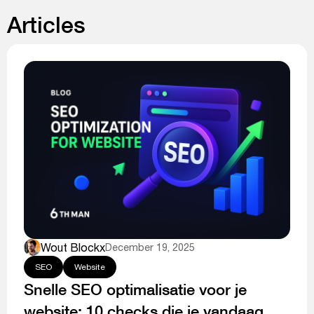
Articles
Wout Blockx
December 19, 2025
SEO
Website
Snelle SEO optimalisatie voor je
website: 10 checks die je vandaag