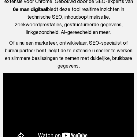
extensie voor Chrome. Gebouwd door de SEO-experts van
6e man digitaal
biedt deze tool realtime inzichten in
technische SEO, inhoudsoptimalisatie,
zoekwoordprestaties, gestructureerde gegevens,
linkgezondheid, AI-gereedheid en meer.
Of u nu een marketeer, ontwikkelaar, SEO-specialist of
bureaupartner bent, helpt deze extensie u sneller te werken
en slimmere beslissingen te nemen met duidelijke, bruikbare
gegevens.