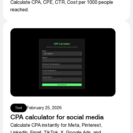
Calculate CPA, CPE, CTR, Cost per 1000 people
reached.
February 25, 2026
Tool
CPA calculator for social media
Calculate CPA instantly for Meta, Pinterest,
LinkedIn, Email, TikTok, X, Google Ads, and