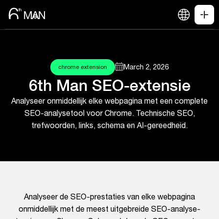
March 2, 2026
chrome extension
6th Man SEO-extensie
Analyseer onmiddellijk elke webpagina met een complete
SEO-analysetool voor Chrome. Technische SEO,
trefwoorden, links, schema en AI-gereedheid.
Analyseer de SEO-prestaties van elke webpagina
onmiddellijk met de meest uitgebreide SEO-analyse-