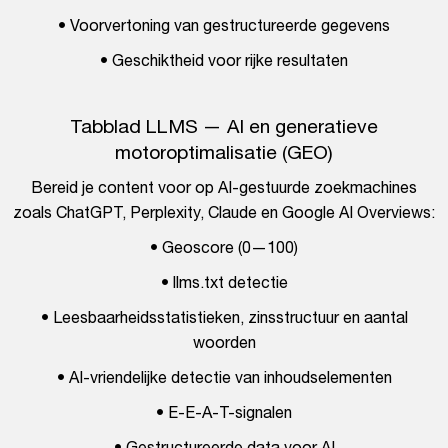
• Voorvertoning van gestructureerde gegevens
• Geschiktheid voor rijke resultaten
Tabblad LLMS — AI en generatieve
motoroptimalisatie (GEO)
Bereid je content voor op AI-gestuurde zoekmachines
zoals ChatGPT, Perplexity, Claude en Google AI Overviews:
• Geoscore (0—100)
• llms.txt detectie
• Leesbaarheidsstatistieken, zinsstructuur en aantal
woorden
• AI-vriendelijke detectie van inhoudselementen
• E-E-A-T-signalen
• Gestructureerde data voor AI