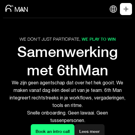
WE DON'T JUST PARTICIPATE,
WE PLAY TO WIN
Samenwerking
met 6thMan
We zijn geen agentschap dat over het hek gooit. We
maken vanaf dag één deel uit van je team. 6th Man
integreert rechtstreeks in je workflows, vergaderingen,
tools en ritme.
Snelle onboarding. Geen lawaai. Geen
tussenpersonen.
Book an intro call
Lees meer