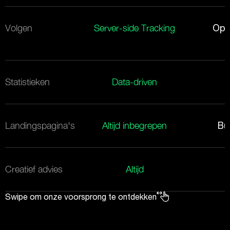
Volgen
Server-side Tracking
Op 
Statistieken
Data-driven
Landingspagina's
Altijd inbegrepen
Bu
Creatief advies
Altijd
Swipe om onze voorsprong te ontdekken