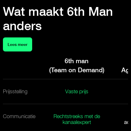
Wat maakt 6th Man
anders
Lees meer
6th man
(Team on Demand)
Ag
Prijsstelling
Vaste prijs
Communicatie
Rechtstreeks met de
kanaalexpert
ac