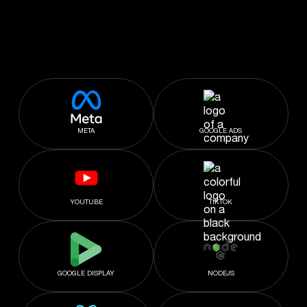
META
GOOGLE ADS
YOUTUBE
TIKTOK
GOOGLE DISPLAY
NODEJS