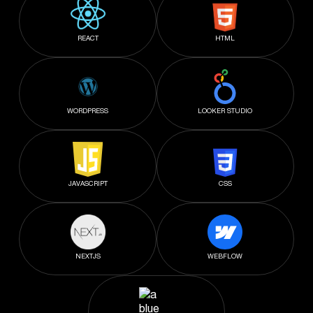
REACT
HTML
WORDPRESS
LOOKER STUDIO
JAVASCRIPT
CSS
NEXTJS
WEBFLOW