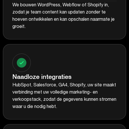
We bouwen WordPress, Webflow of Shopify in,
zodat je team content kan updaten zonder te
hoeven ontwikkelen en kan opschalen naarmate je
groeit.
Naadloze integraties
HubSpot, Salesforce, GA4, Shopify, uw site maakt
verbinding met uw volledige marketing- en
verkoopstack, zodat de gegevens kunnen stromen
waar u die nodig hebt.