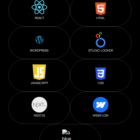
REACT
HTML
WORDPRESS
STUDIO LOOKER
JAVASCRIPT
CSS
NEXTJS
WEBFLOW