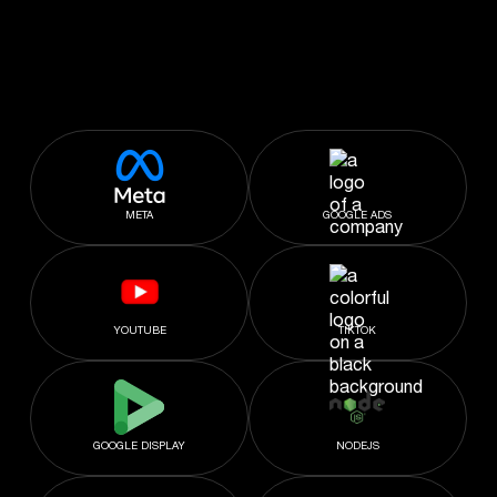
META
GOOGLE ADS
YOUTUBE
TIKTOK
GOOGLE DISPLAY
NODEJS