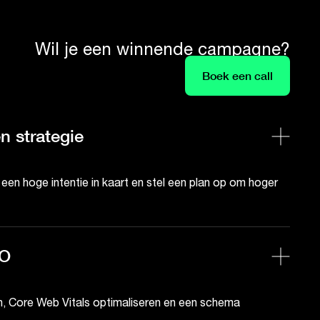
Wil je een winnende campagne?
Boek een call
n strategie
n hoge intentie in kaart en stel een plan op om hoger
EO
, Core Web Vitals optimaliseren en een schema