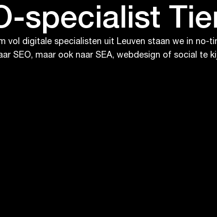
-specialist Ti
 vol digitale specialisten uit Leuven staan we in no-t
naar SEO, maar ook naar SEA, webdesign of social te ki