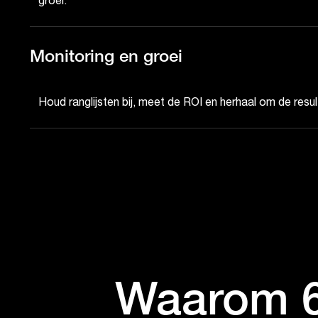
groei.
Monitoring en groei
Houd ranglijsten bij, meet de ROI en herhaal om de resul
Waarom 6