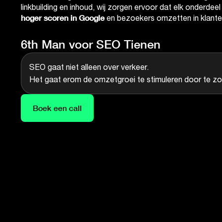
linkbuilding en inhoud, wij zorgen ervoor dat elk onderdee
hoger scoren in Google
en bezoekers omzetten in klante
6th Man voor SEO Tienen
SEO gaat niet alleen over verkeer.
Het gaat erom de omzetgroei te stimuleren door te z
Boek een call