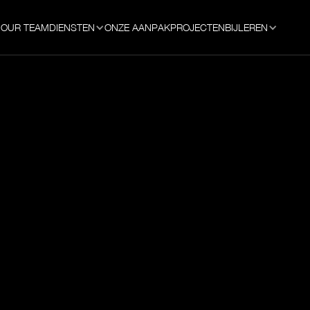
OUR TEAM
DIENSTEN
ONZE AANPAK
PROJECTEN
BIJLEREN