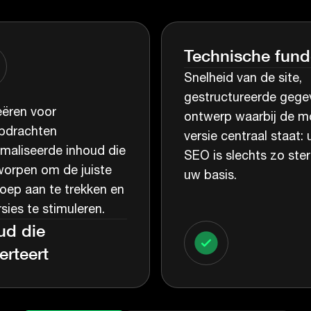
Technische fund
Snelheid van de site,
gestructureerde gege
ëren voor
ontwerp waarbij de m
pdrachten
versie centraal staat:
maliseerde inhoud die
SEO is slechts zo ster
worpen om de juiste
uw basis.
oep aan te trekken en
sies te stimuleren.
ud die
erteert