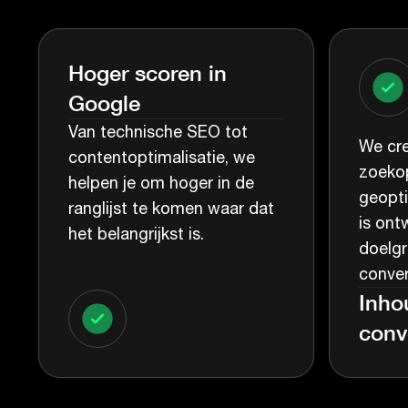
Hoger scoren in
Google
Van technische SEO tot
We cre
contentoptimalisatie, we
zoeko
helpen je om hoger in de
geopti
ranglijst te komen waar dat
is ont
het belangrijkst is.
doelgr
conver
Inho
conv