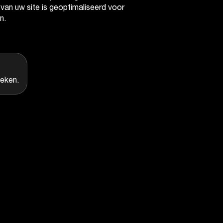
l van uw site is geoptimaliseerd voor
n.
oeken.