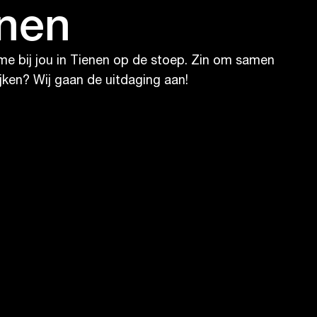
enen
ime bij jou in Tienen op de stoep. Zin om samen
jken? Wij gaan de uitdaging aan!