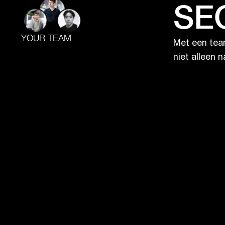
SEO
YOUR TEAM
Met een team
niet alleen 