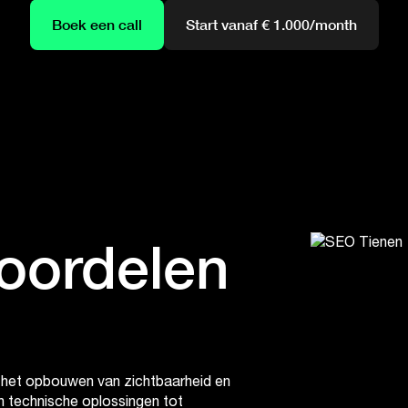
Boek een call
Start vanaf € 1.000/month
oordelen
m het opbouwen van zichtbaarheid en
en technische oplossingen tot