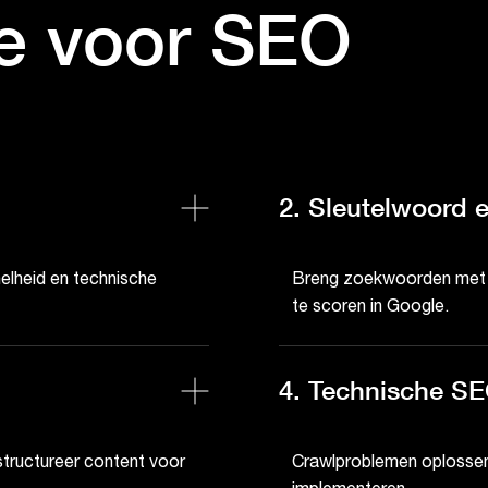
ie voor SEO
2. Sleutelwoord e
nelheid en technische
Breng zoekwoorden met ee
te scoren in Google.
4. Technische S
structureer content voor
Crawlproblemen oplossen