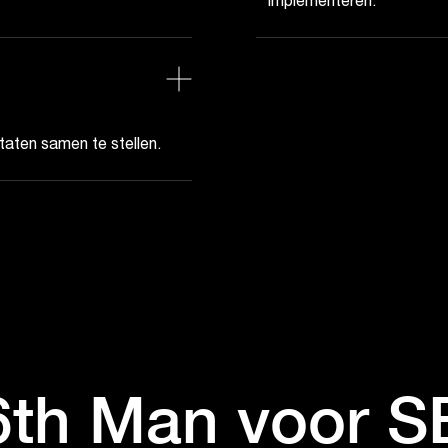
implementeren.
taten samen te stellen.
th Man voor S