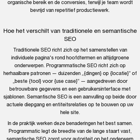
organische bereik en de conversies, terwijl je team wordt
bevrijd van repetitief productiewerk.
Hoe het verschilt van traditionele en semantische
SEO
Traditionele SEO richt zich op het samenstellen van
individuele pagina's rond hoofdtermen en altijdgroene
onderwerpen. Programmatische SEO richt zich op
herhaalbare patronen — duizenden „{dingen} op {locatie}” of
„beste {tool} voor {use case}” — aangedreven door
betrouwbare gegevens en een gebruikersinterface met
sjablonen. Semantische SEO is een aanvulling op beide door
actuele diepgang en entiteitsrelaties op te bouwen op uw
hele site.
In de praktijk werken deze benaderingen het best samen.
Programmatic legt de breedte van de lange staart vast,
semantische SEO zorgt voor autoriteit op het onderwerp