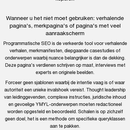
Wanneer u het niet moet gebruiken: verhalende
pagina's, merkpagina's of pagina's met veel
aanraakscherm
Programmatische SEO is de verkeerde tool voor verhalende
verhalen, merkmanifesten, diepgaande casestudies of
onderwerpen waarbij nuance belangrijker is dan de dekking.
Deze pagina's verdienen schrijven op maat, interviews met
experts en originele beelden.
Forceer geen sjablonen waarbij de intentie vaag is of waar
autoriteit een unieke invalshoek vereist. Thought leadership
van leidinggevenden, complexe instructies, juridische inhoud
en gevoelige YMYL-onderwerpen moeten redactioneel
worden opgesteld en beoordeeld. Schalen is op zichzelf
geen doel, het is een methode om specifieke queryklassen
aan te pakken.