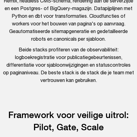
Remix, headless CMS-schema, rendering aan de serverzijde
en een Postgres- of BigQuery-magazijn. Datapijplijnen met
Python en dbt voor transformaties. Cloudfuncties of
workers voor het bouwen van pagina's op aanvraag.
Geautomatiseerde sitemapgeneratie en gedetailleerde
robots en canonicals per sjabloon.
Beide stacks profiteren van de observabiliteit:
logboekregistratie voor publicatiegebeurtenissen,
differentiatie voor sjabloonwijzigingen en statuscontroles
op paginaniveau. De beste stack is de stack die je team met
vertrouwen kan gebruiken.
Framework voor veilige uitrol:
Pilot, Gate, Scale