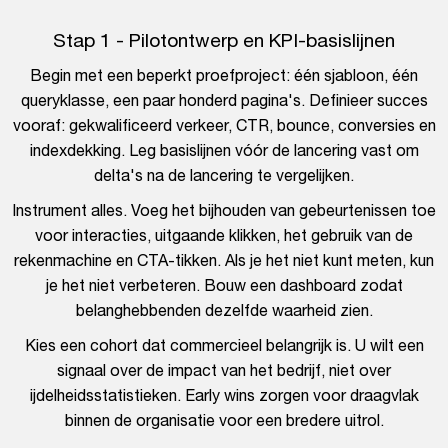
Stap 1 - Pilotontwerp en KPI-basislijnen
Begin met een beperkt proefproject: één sjabloon, één
queryklasse, een paar honderd pagina's. Definieer succes
vooraf: gekwalificeerd verkeer, CTR, bounce, conversies en
indexdekking. Leg basislijnen vóór de lancering vast om
delta's na de lancering te vergelijken.
Instrument alles. Voeg het bijhouden van gebeurtenissen toe
voor interacties, uitgaande klikken, het gebruik van de
rekenmachine en CTA-tikken. Als je het niet kunt meten, kun
je het niet verbeteren. Bouw een dashboard zodat
belanghebbenden dezelfde waarheid zien.
Kies een cohort dat commercieel belangrijk is. U wilt een
signaal over de impact van het bedrijf, niet over
ijdelheidsstatistieken. Early wins zorgen voor draagvlak
binnen de organisatie voor een bredere uitrol.