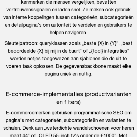
kenmerken die mensen vergelijken, bevatten
vertrouwenssignalen en laden snel. Ze maken ook gebruik
van interne koppelingen tussen categorieën, subcategorieën
en detailpagina's om autoriteit te verdelen en gebruikers te
helpen navigeren.
Sleutelpatroon: queryklassen zoals „beste {X} in {Y}”, „best
beoordeelde {X} bij mij in de buurt” of „{tool} integraties”
worden netjes toegewezen aan sjablonen die de uit te
voeren taak oplossen. De gegevensbackbone maakt elke
pagina uniek en nuttig.
E-commerce-implementaties (productvarianten
en filters)
E-commercemerken gebruiken programmatische SEO om
pagina's met categorieën, subcategorieën en varianten te
schalen. Denk aan „waterdichte wandelschoenen voor heren
maat 44” of „OLED 55-inch tv's onder de €1000”. Met