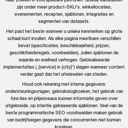
zijn onder meer product-SKU's, winkellocaties,
evenementen, recepten, sjablonen, integraties en
segmenten van datasets.
Het past het beste wanneer u unieke kenmerken op grote
schaal kunt invullen. Als elke pagina meetbare verschillen
bevat (specificaties, beschikbaarheid, prijzen,
geschiktheidsregels, voorbeelden), zullen sjablonen de
waarde en snelheid verhogen. Gelokaliseerde
implementaties („{service} in {city}”) slagen wanneer content
verder gaat dan het uitwisselen van steden.
Houd ook rekening met interne gegevens:
ondersteuningsvragen, gebruikslogboeken, het gebruik van
functies en prijsniveaus kunnen informatie geven over
uitgebreide, op intentie gebaseerde sjablonen. Veel van de
beste programmatische SEO-voorbeelden maken gebruik
van bedrijfseigen gegevens die concurrenten niet kunnen
kopiëren.