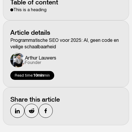
Table of content
This is a heading
Article details
Programmatische SEO voor 2025: AI, geen code en
veilige schaalbaarheid
Arthur Lauwers
Founder
Read time:
10min
min
Share this article