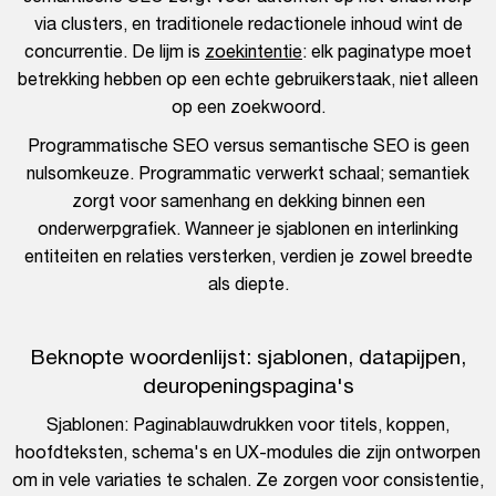
via clusters, en traditionele redactionele inhoud wint de
concurrentie. De lijm is
zoekintentie
: elk paginatype moet
betrekking hebben op een echte gebruikerstaak, niet alleen
op een zoekwoord.
Programmatische SEO versus semantische SEO is geen
nulsomkeuze. Programmatic verwerkt schaal; semantiek
zorgt voor samenhang en dekking binnen een
onderwerpgrafiek. Wanneer je sjablonen en interlinking
entiteiten en relaties versterken, verdien je zowel breedte
als diepte.
Beknopte woordenlijst: sjablonen, datapijpen,
deuropeningspagina's
Sjablonen: Paginablauwdrukken voor titels, koppen,
hoofdteksten, schema's en UX-modules die zijn ontworpen
om in vele variaties te schalen. Ze zorgen voor consistentie,