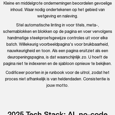
Kleine en middelgrote ondernemingen beoordelen gevoelige
inhoud. Waar nodig ondertekenen op het gebied van
wetgeving en naleving.
Stel automatische linting in voor titels, meta-,
schemablokken en blokken op de pagina en voer vervolgens
handmatige steekproefsgewijze controles uit voor elke
batch. Willekeurig voorbeeldpagina's voor bruikbaarheid,
nauwkeurigheid en toon. Als een pagina eruitziet als een
deuropeningspagina, is dat waarschijnlijk zo. U hoeft de
pagina niet te indexeren en de sjabloon opnieuw te bekijken.
Codificeer poorten in je runbook voor de uitrol, zodat het
proces niet afhankelijk is van heldendaden. Consistentie is
jouw motto.
2025 Tech Stack: AI, no-code