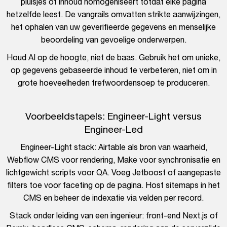
pluisjes of inhoud homogeniseert totdat elke pagina
hetzelfde leest. De vangrails omvatten strikte aanwijzingen,
het ophalen van uw geverifieerde gegevens en menselijke
beoordeling van gevoelige onderwerpen.
Houd AI op de hoogte, niet de baas. Gebruik het om unieke,
op gegevens gebaseerde inhoud te verbeteren, niet om in
grote hoeveelheden trefwoordensoep te produceren.
Voorbeeldstapels: Engineer-Light versus
Engineer-Led
Engineer-Light stack: Airtable als bron van waarheid,
Webflow CMS voor rendering, Make voor synchronisatie en
lichtgewicht scripts voor QA. Voeg Jetboost of aangepaste
filters toe voor faceting op de pagina. Host sitemaps in het
CMS en beheer de indexatie via velden per record.
Stack onder leiding van een ingenieur: front-end Next.js of