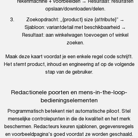
rekenmachine + voorbeelden → Resultaat: resultaten
opslaan/downloaden/delen.
Zoekopdracht: „{product} size {attribute}” →
Sjabloon: variantdetail met beschikbaarheid →
Resultaat: aan winkelwagen toevoegen of winkel
zoeken.
Maak deze kaart voordat je een enkele regel code schrijft.
Het stemt product, inhoud en engineering af op de volgende
stap van de gebruiker.
Redactionele poorten en mens-in-the-loop-
bedieningselementen
Programmatisch betekent niet automatische piloot. Stel
menselijke controlepunten in die de kwaliteit en het merk
beschermen. Redacteurs keuren sjablonen, gegevensregels
en voorbeeldpagina's goed voordat ze worden geschaald.