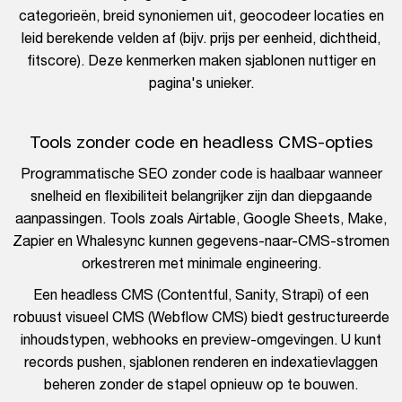
categorieën, breid synoniemen uit, geocodeer locaties en
leid berekende velden af (bijv. prijs per eenheid, dichtheid,
fitscore). Deze kenmerken maken sjablonen nuttiger en
pagina's unieker.
Tools zonder code en headless CMS-opties
Programmatische SEO zonder code is haalbaar wanneer
snelheid en flexibiliteit belangrijker zijn dan diepgaande
aanpassingen. Tools zoals Airtable, Google Sheets, Make,
Zapier en Whalesync kunnen gegevens-naar-CMS-stromen
orkestreren met minimale engineering.
Een headless CMS (Contentful, Sanity, Strapi) of een
robuust visueel CMS (Webflow CMS) biedt gestructureerde
inhoudstypen, webhooks en preview-omgevingen. U kunt
records pushen, sjablonen renderen en indexatievlaggen
beheren zonder de stapel opnieuw op te bouwen.