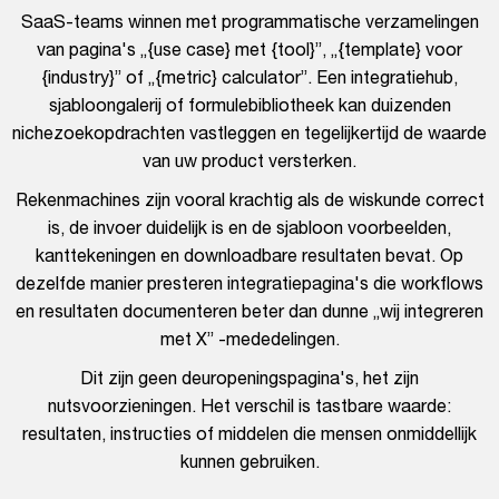
SaaS-teams winnen met programmatische verzamelingen
van pagina's „{use case} met {tool}”, „{template} voor
{industry}” of „{metric} calculator”. Een integratiehub,
sjabloongalerij of formulebibliotheek kan duizenden
nichezoekopdrachten vastleggen en tegelijkertijd de waarde
van uw product versterken.
Rekenmachines zijn vooral krachtig als de wiskunde correct
is, de invoer duidelijk is en de sjabloon voorbeelden,
kanttekeningen en downloadbare resultaten bevat. Op
dezelfde manier presteren integratiepagina's die workflows
en resultaten documenteren beter dan dunne „wij integreren
met X” -mededelingen.
Dit zijn geen deuropeningspagina's, het zijn
nutsvoorzieningen. Het verschil is tastbare waarde:
resultaten, instructies of middelen die mensen onmiddellijk
kunnen gebruiken.