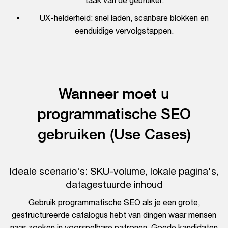
taak van de gebruiker.
UX-helderheid: snel laden, scanbare blokken en
eenduidige vervolgstappen.
Wanneer moet u
programmatische SEO
gebruiken (Use Cases)
Ideale scenario's: SKU-volume, lokale pagina's,
datagestuurde inhoud
Gebruik programmatische SEO als je een grote,
gestructureerde catalogus hebt van dingen waar mensen
naar zoeken in voorspelbare patronen. Goede kandidaten