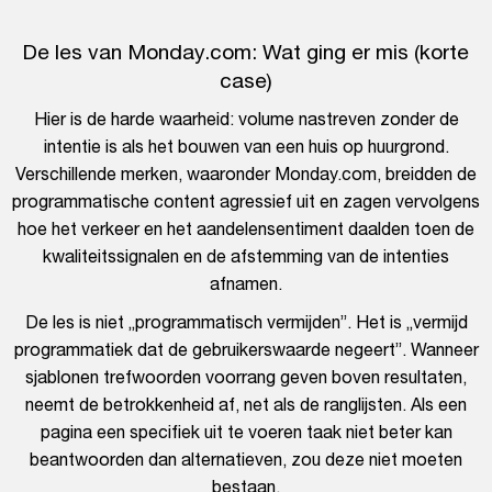
De les van Monday.com: Wat ging er mis (korte
case)
Hier is de harde waarheid: volume nastreven zonder de
intentie is als het bouwen van een huis op huurgrond.
Verschillende merken, waaronder Monday.com, breidden de
programmatische content agressief uit en zagen vervolgens
hoe het verkeer en het aandelensentiment daalden toen de
kwaliteitssignalen en de afstemming van de intenties
afnamen.
De les is niet „programmatisch vermijden”. Het is „vermijd
programmatiek dat de gebruikerswaarde negeert”. Wanneer
sjablonen trefwoorden voorrang geven boven resultaten,
neemt de betrokkenheid af, net als de ranglijsten. Als een
pagina een specifiek uit te voeren taak niet beter kan
beantwoorden dan alternatieven, zou deze niet moeten
bestaan.