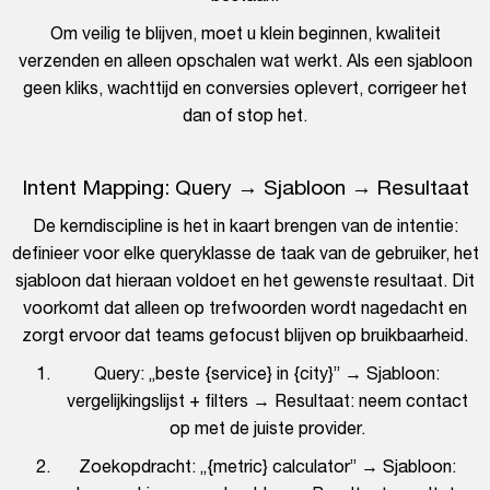
Om veilig te blijven, moet u klein beginnen, kwaliteit
verzenden en alleen opschalen wat werkt. Als een sjabloon
geen kliks, wachttijd en conversies oplevert, corrigeer het
dan of stop het.
Intent Mapping: Query → Sjabloon → Resultaat
De kerndiscipline is het in kaart brengen van de intentie:
definieer voor elke queryklasse de taak van de gebruiker, het
sjabloon dat hieraan voldoet en het gewenste resultaat. Dit
voorkomt dat alleen op trefwoorden wordt nagedacht en
zorgt ervoor dat teams gefocust blijven op bruikbaarheid.
Query: „beste {service} in {city}” → Sjabloon:
vergelijkingslijst + filters → Resultaat: neem contact
op met de juiste provider.
Zoekopdracht: „{metric} calculator” → Sjabloon: