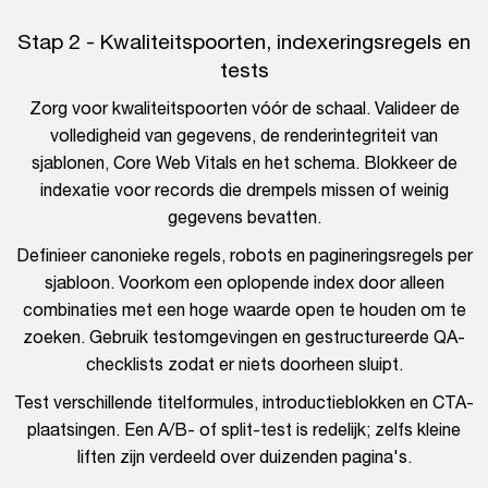
Stap 2 - Kwaliteitspoorten, indexeringsregels en
tests
Zorg voor kwaliteitspoorten vóór de schaal. Valideer de
volledigheid van gegevens, de renderintegriteit van
sjablonen, Core Web Vitals en het schema. Blokkeer de
indexatie voor records die drempels missen of weinig
gegevens bevatten.
Definieer canonieke regels, robots en pagineringsregels per
sjabloon. Voorkom een oplopende index door alleen
combinaties met een hoge waarde open te houden om te
zoeken. Gebruik testomgevingen en gestructureerde QA-
checklists zodat er niets doorheen sluipt.
Test verschillende titelformules, introductieblokken en CTA-
plaatsingen. Een A/B- of split-test is redelijk; zelfs kleine
liften zijn verdeeld over duizenden pagina's.