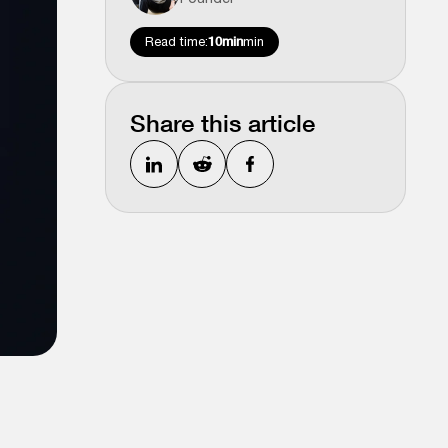
Read time:
10min
min
Share this article