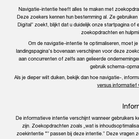
Navigatie-intentie heeft alles te maken met zoekopdrac
Deze zoekers kennen hun bestemming al. Ze gebruiken g
Digital” zoekt, blijkt dat u duidelijk onze startpagina 
zoekopdrachten en hulpmid
Om de navigatie-intentie te optimaliseren, moet je
landingspagina's bovenaan verschijnen voor deze zoekop
aan concurrenten of zelfs aan gelieerde ondernemingen.
gebruik schema-opmaa
Als je dieper wilt duiken, bekijk dan hoe navigatie-, infor
versus informatief 
Infor
De informatieve intentie verschijnt wanneer gebruikers k
zijn. Zoekopdrachten zoals „wat is inhoudsoptimalisa
zoekintentie "” passen bij deze intentie.” Deze vragen z