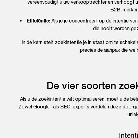
vereenvoudigt u uw verkooptrechter en verhoogt u
B2B-merken 
Efficiëntie:
Als je je concentreert op de intentie van
die nooit worden ge
In de kern stelt zoekintentie je in staat om te schake
precies de aanpak die we h
De vier soorten zoe
Als u de zoekintentie wilt optimaliseren, moet u de b
Zowel Google- als SEO-experts verdelen deze doorgaans
unie
Intent