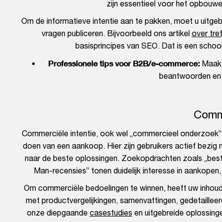
zijn essentieel voor het opbouwe
Om de informatieve intentie aan te pakken, moet u uitgebr
vragen publiceren. Bijvoorbeeld ons artikel
over tr
basisprincipes van SEO. Dat is een schoo
Professionele tips voor B2B/e-commerce:
Maak 
beantwoorden en e
Comme
Commerciële intentie, ook wel „commercieel onderzoek” 
doen van een aankoop. Hier zijn gebruikers actief bezig
naar de beste oplossingen. Zoekopdrachten zoals „be
Man-recensies” tonen duidelijk interesse in aankopen, 
Om commerciële bedoelingen te winnen, heeft uw inhoud 
met productvergelijkingen, samenvattingen, gedetailleer
onze diepgaande
casestudies
en uitgebreide oplossing