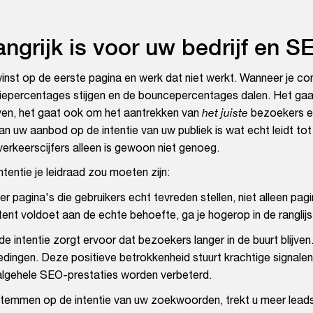
ngrijk is voor uw bedrijf en S
winst op de eerste pagina en werk dat niet werkt. Wanneer je co
siepercentages stijgen en de bouncepercentages dalen. Het gaa
ven, het gaat ook om het aantrekken van
het juiste
bezoekers e
uw aanbod op de intentie van uw publiek is wat echt leidt tot 
 verkeerscijfers alleen is gewoon niet genoeg.
tentie je leidraad zou moeten zijn:
pagina's die gebruikers echt tevreden stellen, niet alleen pagi
ent voldoet aan de echte behoefte, ga je hogerop in de ranglijs
 de intentie zorgt ervoor dat bezoekers langer in de buurt blijven
dingen. Deze positieve betrokkenheid stuurt krachtige signalen
lgehele SEO-prestaties worden verbeterd.
stemmen op de intentie van uw zoekwoorden, trekt u meer leads