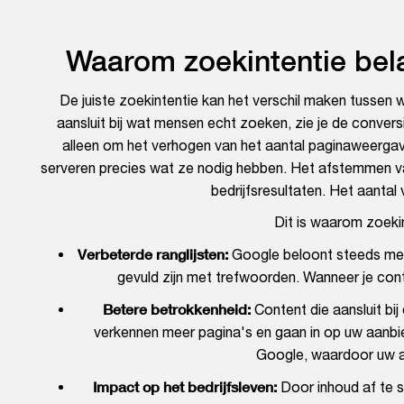
Waarom zoekintentie bela
De juiste zoekintentie kan het verschil maken tussen 
aansluit bij wat mensen echt zoeken, zie je de conver
alleen om het verhogen van het aantal paginaweerga
serveren precies wat ze nodig hebben. Het afstemmen van 
bedrijfsresultaten. Het aantal
Dit is waarom zoekin
Verbeterde ranglijsten:
Google beloont steeds meer 
gevuld zijn met trefwoorden. Wanneer je cont
Betere betrokkenheid:
Content die aansluit bij
verkennen meer pagina's en gaan in op uw aanbie
Google, waardoor uw a
Impact op het bedrijfsleven:
Door inhoud af te 