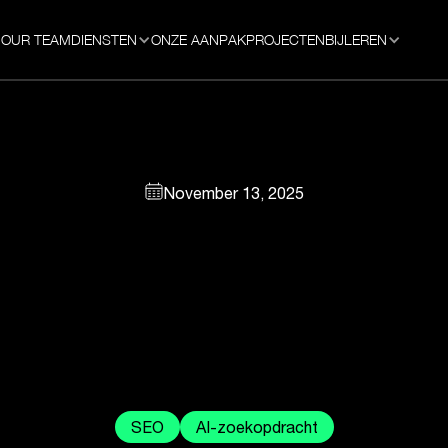
OUR TEAM
DIENSTEN
ONZE AANPAK
PROJECTEN
BIJLEREN
November 13, 2025
SEO
AI-zoekopdracht