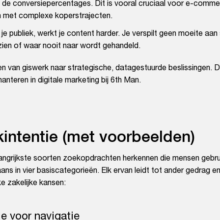
 de conversiepercentages. Dit is vooral cruciaal voor e-comme
met complexe koperstrajecten.
 je publiek, werkt je content harder. Je verspilt geen moeite aan
zien of waar nooit naar wordt gehandeld.
len van giswerk naar strategische, datagestuurde beslissingen. D
anteren in digitale marketing bij 6th Man.
kintentie (met voorbeelden)
elangrijkste soorten zoekopdrachten herkennen die mensen gebru
 in vier basiscategorieën. Elk ervan leidt tot ander gedrag en
ke zakelijke kansen:
ie voor navigatie