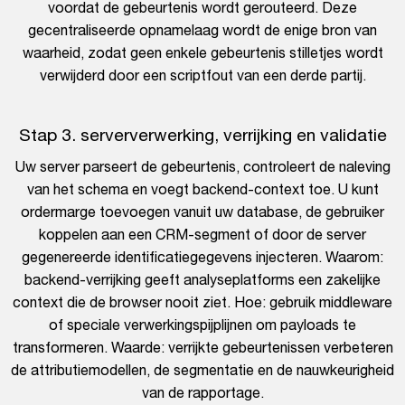
voordat de gebeurtenis wordt gerouteerd. Deze
gecentraliseerde opnamelaag wordt de enige bron van
waarheid, zodat geen enkele gebeurtenis stilletjes wordt
verwijderd door een scriptfout van een derde partij.
Stap 3. serververwerking, verrijking en validatie
Uw server parseert de gebeurtenis, controleert de naleving
van het schema en voegt backend-context toe. U kunt
ordermarge toevoegen vanuit uw database, de gebruiker
koppelen aan een CRM-segment of door de server
gegenereerde identificatiegegevens injecteren. Waarom:
backend-verrijking geeft analyseplatforms een zakelijke
context die de browser nooit ziet. Hoe: gebruik middleware
of speciale verwerkingspijplijnen om payloads te
transformeren. Waarde: verrijkte gebeurtenissen verbeteren
de attributiemodellen, de segmentatie en de nauwkeurigheid
van de rapportage.