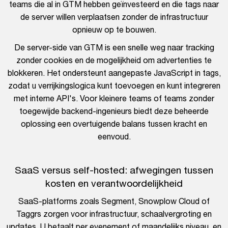
teams die al in GTM hebben geïnvesteerd en die tags naar
de server willen verplaatsen zonder de infrastructuur
opnieuw op te bouwen.
De server-side van GTM is een snelle weg naar tracking
zonder cookies en de mogelijkheid om advertenties te
blokkeren. Het ondersteunt aangepaste JavaScript in tags,
zodat u verrijkingslogica kunt toevoegen en kunt integreren
met interne API's. Voor kleinere teams of teams zonder
toegewijde backend-ingenieurs biedt deze beheerde
oplossing een overtuigende balans tussen kracht en
eenvoud.
SaaS versus self-hosted: afwegingen tussen
kosten en verantwoordelijkheid
SaaS-platforms zoals Segment, Snowplow Cloud of
Taggrs zorgen voor infrastructuur, schaalvergroting en
updates. U betaalt per evenement of maandelijks niveau, en