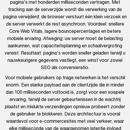
pagina's met honderden milliseconden vertragen. Met
tracking aan de serverzijde wordt die verwerking van de
pagina verwijderd: de browser verstuurt één klein verzoek en
de server verwerkt de rest asynchroon. Voordeel: snellere
Core Web Vitals, lagere bouncepercentages en betere
mobiele ervaring. Afweging: uw server moet de belasting
aankunnen, wat capaciteitsplanning en schaalvergroting
vereist. Resultaat: pagina's worden sneller geladen terwijl u
nauwkeurigere gegevens vastlegt, een winst voor zowel
SEO als conversieratio.
Voor mobiele gebruikers op trage netwerken is het verschil
enorm. Een slanke payload aan de clientzijde die in minder
dan 100 milliseconden voltooid is, zorgt voor een soepele
ervaring, terwijl de server gebeurtenissen in de wachtrij
plaatst en mislukte verzendingen opnieuw probeert zonder
de gebruiker te blokkeren. Deze architectuur is vooral
waardevol voor e-commercesites met veel verkeer, waar
elke milliseconde van de waargenomen latentie invloed