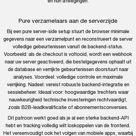
en hun afwegingen.
Pure verzamelaars aan de serverzijde
Bij een pure server-side setup stuurt de browser minimale
gegevens naar een verzamelpunt en reconstrueert de server
volledige gebeurtenissen vanuit de backend-status.
Voorbeeld: als de checkout is voltooid, wordt een webhook
naar uw server geactiveerd, die bestelgegevens ophaalt uit
de database en verrijkte gebeurtenissen doorstuurt naar
analyses. Voordeel: volledige controle en maximale
verrijking. Nadeel: vereist robuuste backend-integratie en
sessiebeheer. Ideaal voor: hoogwaardige trechters waar
nauwkeurigheid technische investeringen rechtvaardigt,
zoals B2B-leadkwalificatie of abonnementsconversies.
Dit patroon werkt goed als je al een sterke backend-API
hebt en tracking volledig wilt loskoppelen van de frontend.
Het vereenvoudigt ook het volgen van mobiele apps, waarbij