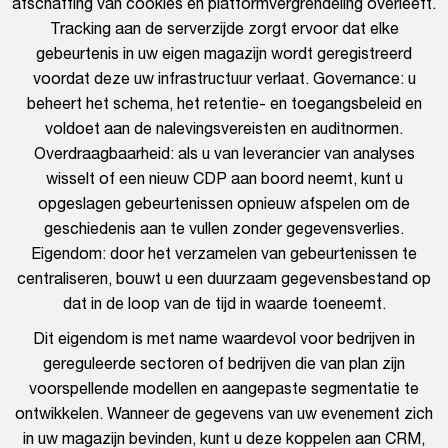
afschaffing van cookies en platformvergrendeling overleeft.
Tracking aan de serverzijde zorgt ervoor dat elke
gebeurtenis in uw eigen magazijn wordt geregistreerd
voordat deze uw infrastructuur verlaat. Governance: u
beheert het schema, het retentie- en toegangsbeleid en
voldoet aan de nalevingsvereisten en auditnormen.
Overdraagbaarheid: als u van leverancier van analyses
wisselt of een nieuw CDP aan boord neemt, kunt u
opgeslagen gebeurtenissen opnieuw afspelen om de
geschiedenis aan te vullen zonder gegevensverlies.
Eigendom: door het verzamelen van gebeurtenissen te
centraliseren, bouwt u een duurzaam gegevensbestand op
dat in de loop van de tijd in waarde toeneemt.
Dit eigendom is met name waardevol voor bedrijven in
gereguleerde sectoren of bedrijven die van plan zijn
voorspellende modellen en aangepaste segmentatie te
ontwikkelen. Wanneer de gegevens van uw evenement zich
in uw magazijn bevinden, kunt u deze koppelen aan CRM,