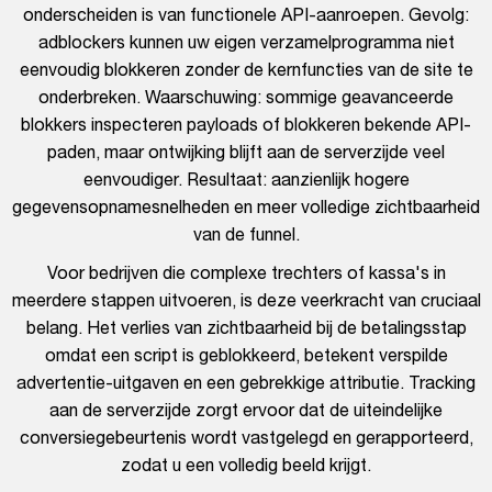
onderscheiden is van functionele API-aanroepen. Gevolg:
adblockers kunnen uw eigen verzamelprogramma niet
eenvoudig blokkeren zonder de kernfuncties van de site te
onderbreken. Waarschuwing: sommige geavanceerde
blokkers inspecteren payloads of blokkeren bekende API-
paden, maar ontwijking blijft aan de serverzijde veel
eenvoudiger. Resultaat: aanzienlijk hogere
gegevensopnamesnelheden en meer volledige zichtbaarheid
van de funnel.
Voor bedrijven die complexe trechters of kassa's in
meerdere stappen uitvoeren, is deze veerkracht van cruciaal
belang. Het verlies van zichtbaarheid bij de betalingsstap
omdat een script is geblokkeerd, betekent verspilde
advertentie-uitgaven en een gebrekkige attributie. Tracking
aan de serverzijde zorgt ervoor dat de uiteindelijke
conversiegebeurtenis wordt vastgelegd en gerapporteerd,
zodat u een volledig beeld krijgt.