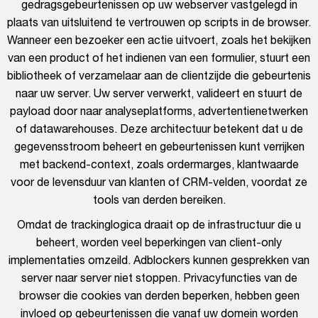
gedragsgebeurtenissen op uw webserver vastgelegd in
plaats van uitsluitend te vertrouwen op scripts in de browser.
Wanneer een bezoeker een actie uitvoert, zoals het bekijken
van een product of het indienen van een formulier, stuurt een
bibliotheek of verzamelaar aan de clientzijde die gebeurtenis
naar uw server. Uw server verwerkt, valideert en stuurt de
payload door naar analyseplatforms, advertentienetwerken
of datawarehouses. Deze architectuur betekent dat u de
gegevensstroom beheert en gebeurtenissen kunt verrijken
met backend-context, zoals ordermarges, klantwaarde
voor de levensduur van klanten of CRM-velden, voordat ze
tools van derden bereiken.
Omdat de trackinglogica draait op de infrastructuur die u
beheert, worden veel beperkingen van client-only
implementaties omzeild. Adblockers kunnen gesprekken van
server naar server niet stoppen. Privacyfuncties van de
browser die cookies van derden beperken, hebben geen
invloed op gebeurtenissen die vanaf uw domein worden