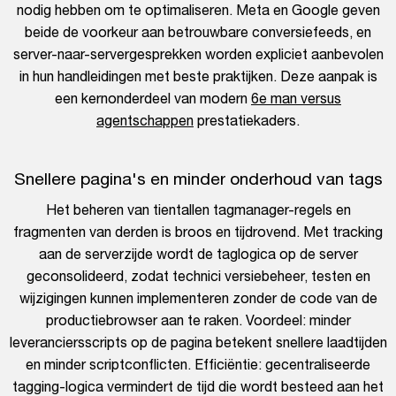
nodig hebben om te optimaliseren. Meta en Google geven
beide de voorkeur aan betrouwbare conversiefeeds, en
server-naar-servergesprekken worden expliciet aanbevolen
in hun handleidingen met beste praktijken. Deze aanpak is
een kernonderdeel van modern
6e man versus
agentschappen
prestatiekaders.
Snellere pagina's en minder onderhoud van tags
Het beheren van tientallen tagmanager-regels en
fragmenten van derden is broos en tijdrovend. Met tracking
aan de serverzijde wordt de taglogica op de server
geconsolideerd, zodat technici versiebeheer, testen en
wijzigingen kunnen implementeren zonder de code van de
productiebrowser aan te raken. Voordeel: minder
leveranciersscripts op de pagina betekent snellere laadtijden
en minder scriptconflicten. Efficiëntie: gecentraliseerde
tagging-logica vermindert de tijd die wordt besteed aan het