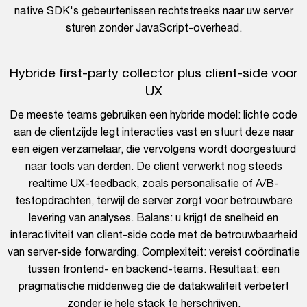
native SDK's gebeurtenissen rechtstreeks naar uw server
sturen zonder JavaScript-overhead.
Hybride first-party collector plus client-side voor
UX
De meeste teams gebruiken een hybride model: lichte code
aan de clientzijde legt interacties vast en stuurt deze naar
een eigen verzamelaar, die vervolgens wordt doorgestuurd
naar tools van derden. De client verwerkt nog steeds
realtime UX-feedback, zoals personalisatie of A/B-
testopdrachten, terwijl de server zorgt voor betrouwbare
levering van analyses. Balans: u krijgt de snelheid en
interactiviteit van client-side code met de betrouwbaarheid
van server-side forwarding. Complexiteit: vereist coördinatie
tussen frontend- en backend-teams. Resultaat: een
pragmatische middenweg die de datakwaliteit verbetert
zonder je hele stack te herschrijven.