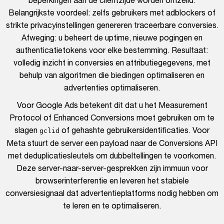
beperkingen aan de clientzijde worden omzeild.
Belangrijkste voordeel: zelfs gebruikers met adblockers of
strikte privacyinstellingen genereren traceerbare conversies.
Afweging: u beheert de uptime, nieuwe pogingen en
authenticatietokens voor elke bestemming. Resultaat:
volledig inzicht in conversies en attributiegegevens, met
behulp van algoritmen die biedingen optimaliseren en
advertenties optimaliseren.
Voor Google Ads betekent dit dat u het Measurement
Protocol of Enhanced Conversions moet gebruiken om te
slagen
of gehashte gebruikersidentificaties. Voor
gclid
Meta stuurt de server een payload naar de Conversions API
met deduplicatiesleutels om dubbeltellingen te voorkomen.
Deze server-naar-server-gesprekken zijn immuun voor
browserinterferentie en leveren het stabiele
conversiesignaal dat advertentieplatforms nodig hebben om
te leren en te optimaliseren.