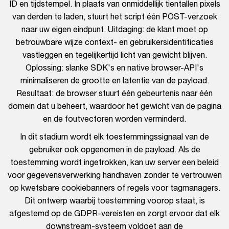
ID en tijdstempel. In plaats van onmiddellijk tientallen pixels
van derden te laden, stuurt het script één POST-verzoek
naar uw eigen eindpunt. Uitdaging: de klant moet op
betrouwbare wijze context- en gebruikersidentificaties
vastleggen en tegelijkertijd licht van gewicht blijven.
Oplossing: slanke SDK's en native browser-API's
minimaliseren de grootte en latentie van de payload.
Resultaat: de browser stuurt één gebeurtenis naar één
domein dat u beheert, waardoor het gewicht van de pagina
en de foutvectoren worden verminderd.
In dit stadium wordt elk toestemmingssignaal van de
gebruiker ook opgenomen in de payload. Als de
toestemming wordt ingetrokken, kan uw server een beleid
voor gegevensverwerking handhaven zonder te vertrouwen
op kwetsbare cookiebanners of regels voor tagmanagers.
Dit ontwerp waarbij toestemming voorop staat, is
afgestemd op de GDPR-vereisten en zorgt ervoor dat elk
downstream-systeem voldoet aan de