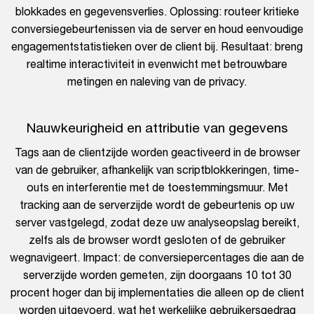
blokkades en gegevensverlies. Oplossing: routeer kritieke
conversiegebeurtenissen via de server en houd eenvoudige
engagementstatistieken over de client bij. Resultaat: breng
realtime interactiviteit in evenwicht met betrouwbare
metingen en naleving van de privacy.
Nauwkeurigheid en attributie van gegevens
Tags aan de clientzijde worden geactiveerd in de browser
van de gebruiker, afhankelijk van scriptblokkeringen, time-
outs en interferentie met de toestemmingsmuur. Met
tracking aan de serverzijde wordt de gebeurtenis op uw
server vastgelegd, zodat deze uw analyseopslag bereikt,
zelfs als de browser wordt gesloten of de gebruiker
wegnavigeert. Impact: de conversiepercentages die aan de
serverzijde worden gemeten, zijn doorgaans 10 tot 30
procent hoger dan bij implementaties die alleen op de client
worden uitgevoerd, wat het werkelijke gebruikersgedrag